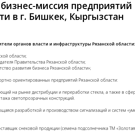
бизнес-миссия предприятий
ти в г. Бишкек, Кыргызстан
тели органов власти и инфраструктуры Рязанской области
ской области;
едателя Правительства Рязанской области;
нтство развития бизнеса Рязанской области»;
портно ориентированных предприятий Рязанской области:
ющий на рынке дистрибуции и переработки стекла, а также в сфе
тажа светопрозрачных конструкций.
щаяся разработкой и производством сигнализаций и систем «ум
ставщик снековой продукции (семена подсолнечника ТМ «Золотая