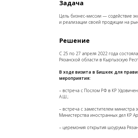
Задача
Цель бизнес-миссии — содействие э
и реализации своей продукции на ры
Решение
С 25 по 27 апреля 2022 года состоя
Рязанской области в Кыргызскую Респу
В ходе визита в Бишкек для пра
мероприятия:
– встреча с Послом РФ в КР Удовичен
А.Ш.;
– встреча с заместителем министра 
Министерства иностранных дел КР Ар
– церемония открытия шоурума Рязан