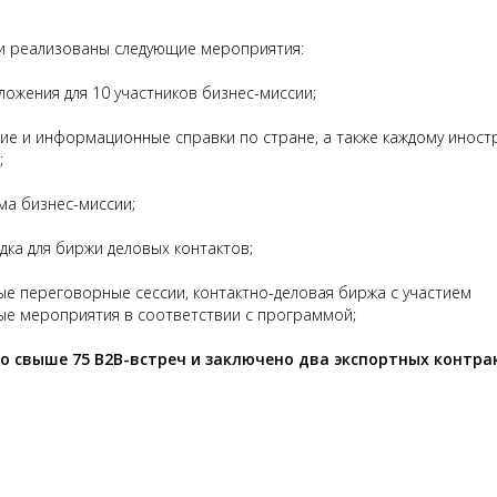
ли реализованы следующие мероприятия:
жения для 10 участников бизнес-миссии;
ие и информационные справки по стране, а также каждому инос
;
ма бизнес-миссии;
ка для биржи деловых контактов;
е переговорные сессии, контактно-деловая биржа с участием
ные мероприятия в соответствии с программой;
о свыше 75 В2В-встреч и заключено два экспортных контра