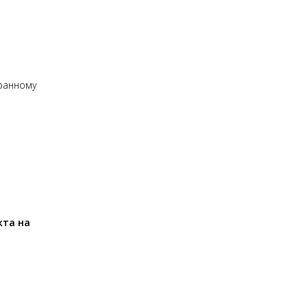
транному
кта на