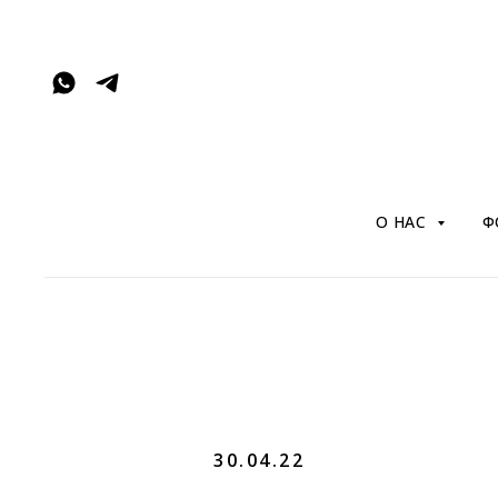
О НАС
Ф
30.04.22