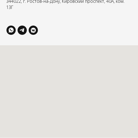
344022, г. Ростов-на-Дону, Кировский проспект, 40А, ком.
13Г